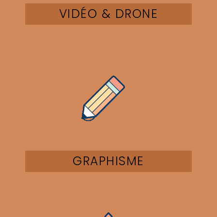
VIDÉO & DRONE
GRAPHISME