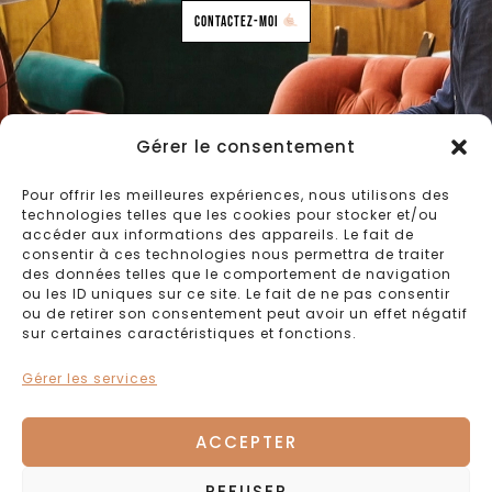
Contactez-moi
Gérer le consentement
Pour offrir les meilleures expériences, nous utilisons des
Copyright © 2026 Le Tiroir de Joséphine
technologies telles que les cookies pour stocker et/ou
·
Politique de confidentialité
accéder aux informations des appareils. Le fait de
consentir à ces technologies nous permettra de traiter
des données telles que le comportement de navigation
ou les ID uniques sur ce site. Le fait de ne pas consentir
ou de retirer son consentement peut avoir un effet négatif
sur certaines caractéristiques et fonctions.
Gérer les services
ACCEPTER
REFUSER