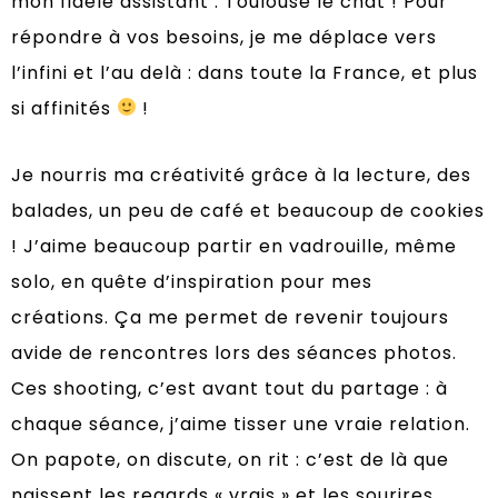
mon fidèle assistant : Toulouse le chat ! Pour
répondre à vos besoins, je me déplace vers
l’infini et l’au delà : dans toute la France, et plus
si affinités
!
Je nourris ma créativité grâce à la lecture, des
balades, un peu de café et beaucoup de cookies
!
J’aime beaucoup partir en vadrouille, même
solo, en quête d’inspiration pour mes
créations.
Ça me permet de revenir toujours
avide de rencontres lors des séances photos.
Ces shooting, c’est avant tout du partage : à
chaque séance, j’aime tisser une vraie relation.
On papote, on discute, on rit : c’est de là que
naissent les regards « vrais » et les sourires