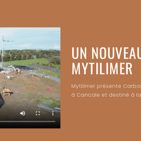
UN NOUVEA
MYTILIMER
Mytilimer présente Carb
à Cancale et destiné à la 