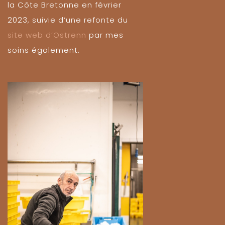
la Côte Bretonne en février
2023, suivie d’une refonte du
site web d’Ostrenn
par mes
soins également.